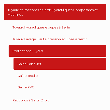
Tuyaux et Raccords à Sertir Hydrauliques Composants et
Machines
Tuyaux hydrauliques et jupes à Sertir
Tuyaux Lavage Haute pression et jupes à Sertir
Protections Tuyaux
Gaine Brise Jet
Gaine Textile
Gaine PVC
Raccords à Sertir Droit