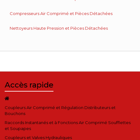
Compresseurs Air Comprimé et Pièces Détachées
Nettoyeurs Haute Pression et Pièces Détachées
Accès rapide
Coupleurs Air Comprimé et Régulation Distributeurs et
Bouchons
Raccords Instantanés et à Fonctions Air Comprimé Soufflettes
et Soupapes
Coupleurs et Valves Hydrauliques