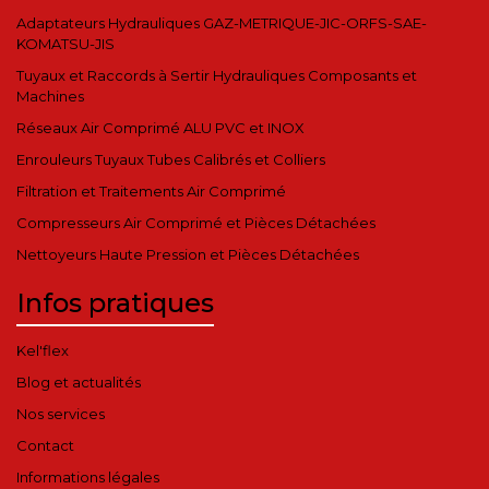
Adaptateurs Hydrauliques GAZ-METRIQUE-JIC-ORFS-SAE-
KOMATSU-JIS
Tuyaux et Raccords à Sertir Hydrauliques Composants et
Machines
Réseaux Air Comprimé ALU PVC et INOX
Enrouleurs Tuyaux Tubes Calibrés et Colliers
Filtration et Traitements Air Comprimé
Compresseurs Air Comprimé et Pièces Détachées
Nettoyeurs Haute Pression et Pièces Détachées
Infos pratiques
Kel'flex
Blog et actualités
Nos services
Contact
Informations légales