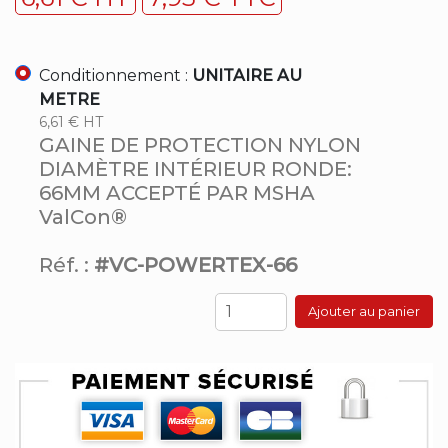
Conditionnement :
UNITAIRE AU
METRE
6,61 € HT
GAINE DE PROTECTION NYLON
DIAMÈTRE INTÉRIEUR RONDE:
66MM ACCEPTÉ PAR MSHA
ValCon®
Réf. :
#VC-POWERTEX-66
Ajouter au panier