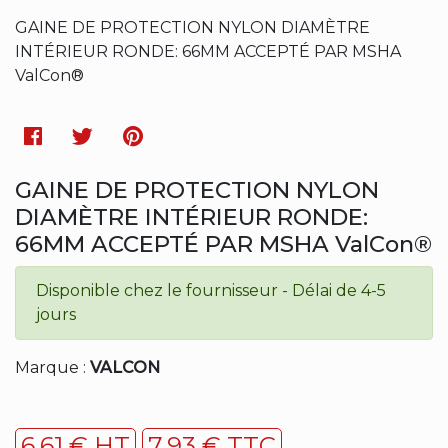
GAINE DE PROTECTION NYLON DIAMÈTRE
INTÉRIEUR RONDE: 66MM ACCEPTÉ PAR MSHA
ValCon®
Facebook
Twitter
Pinterest
GAINE DE PROTECTION NYLON
DIAMÈTRE INTÉRIEUR RONDE:
66MM ACCEPTÉ PAR MSHA ValCon®
Disponible chez le fournisseur - Délai de 4-5
jours
Marque :
VALCON
6,61 € HT
7,93 € TTC