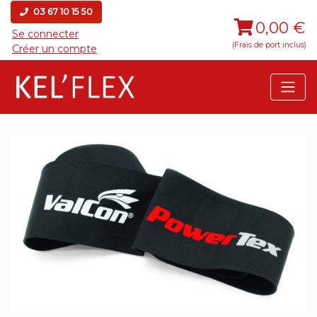
03 67 10 15 50
0,00 €
Se connecter
(Frais de port inclus)
Créer un compte