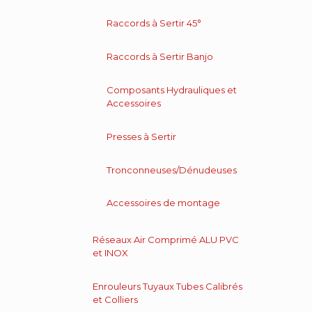
Raccords à Sertir 45°
Raccords à Sertir Banjo
Composants Hydrauliques et
Accessoires
Presses à Sertir
Tronconneuses/Dénudeuses
Accessoires de montage
Réseaux Air Comprimé ALU PVC
et INOX
Enrouleurs Tuyaux Tubes Calibrés
et Colliers