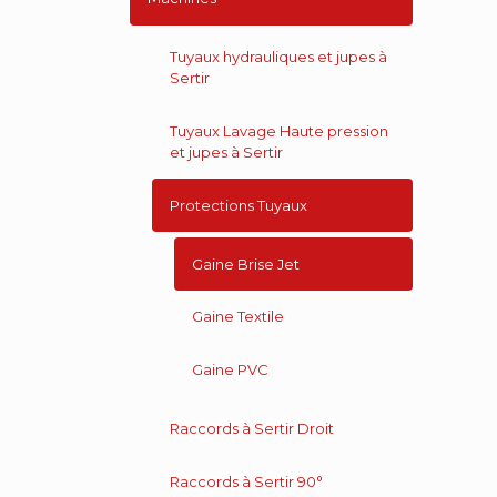
Tuyaux hydrauliques et jupes à
Sertir
Tuyaux Lavage Haute pression
et jupes à Sertir
Protections Tuyaux
Gaine Brise Jet
Gaine Textile
Gaine PVC
Raccords à Sertir Droit
Raccords à Sertir 90°