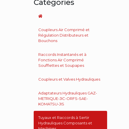
Catégories
Coupleurs Air Comprimé et
Régulation Distributeurs et
Bouchons
Raccords Instantanés et à
Fonctions Air Comprimé
Soufflettes et Soupapes
Coupleurs et Valves Hydrauliques
Adaptateurs Hydrauliques GAZ-
METRIQUE-JIC-ORFS-SAE-
KOMATSU-JIS
Tuyaux et Raccords à Sertir
Hydrauliques Composants et
Machines