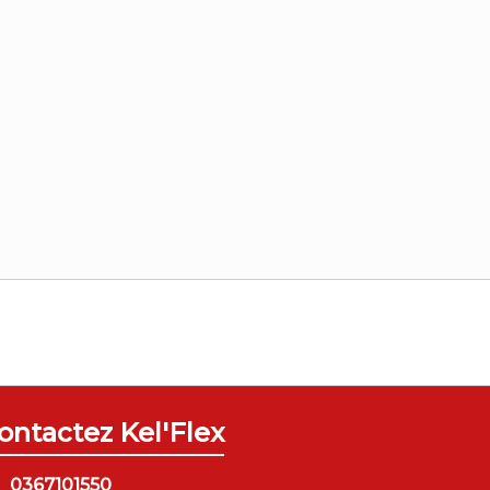
ontactez Kel'Flex
0367101550