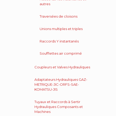
autres
Traversées de cloisons
Unions multiples et triples
Raccords Y instantanés
Soufflettes air comprimé
Coupleurs et Valves Hydrauliques
Adaptateurs Hydrauliques GAZ-
METRIQUE-JIC-ORFS-SAE-
KOMATSU-JIS
Tuyaux et Raccords à Sertir
Hydrauliques Composants et
Machines