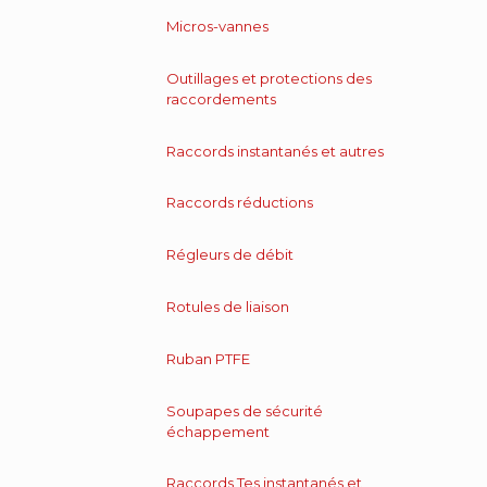
Micros-vannes
Outillages et protections des
raccordements
Raccords instantanés et autres
Raccords réductions
Régleurs de débit
Rotules de liaison
Ruban PTFE
Soupapes de sécurité
échappement
Raccords Tes instantanés et