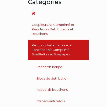
Catégories
Coupleurs Air Comprimé et
Régulation Distributeurs et
Bouchons
Raccords Instantanés et à
Fonctions Air Comprimé
Soufflettes et Soupapes
Raccords banjos
Blocs de distribution
Raccords bouchons
Clapets anti retour