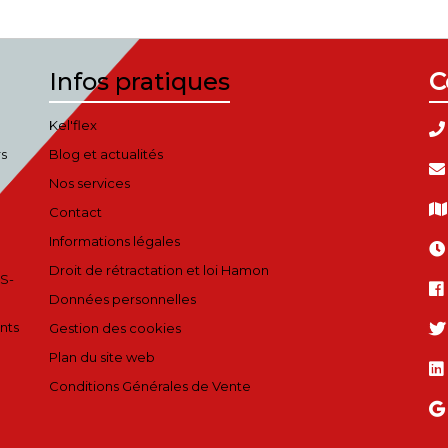
Infos pratiques
C
Kel'flex
rs
Blog et actualités
Nos services
Contact
Informations légales
Droit de rétractation et loi Hamon
S-
Données personnelles
nts
Gestion des cookies
Plan du site web
Conditions Générales de Vente