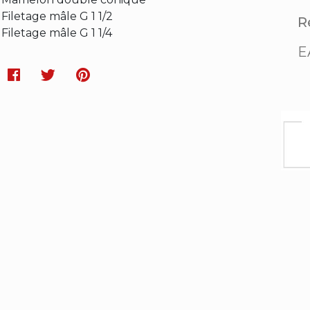
Filetage mâle G 1 1/2
Ré
Filetage mâle G 1 1/4
E
Facebook
Twitter
Pinterest