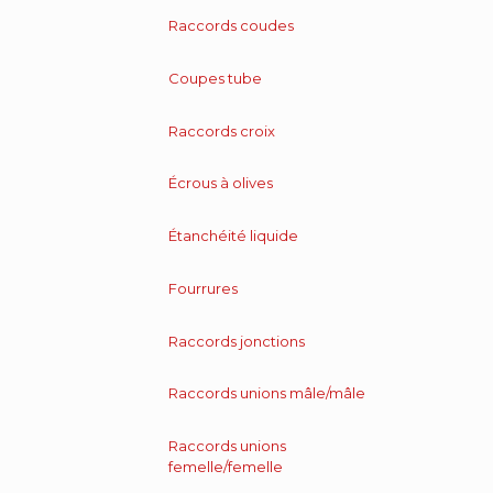
Raccords coudes
Coupes tube
Raccords croix
Écrous à olives
Étanchéité liquide
Fourrures
Raccords jonctions
Raccords unions mâle/mâle
Raccords unions
femelle/femelle