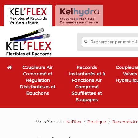
Coupleurs Air
Raccords
Coupleurs
Comprimé et
Instantanés et à
Valves
Régulation
Fonctions Air
Hydrauliq
Distributeurs et
Comprimé
Bouchons
Soufflettes et
Soupapes
Vous êtes ici
Kel'flex
Boutique
Raccords Air