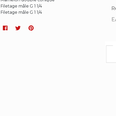
Filetage mâle G 1 1/4
Ré
Filetage mâle G 1 1/4
E
Facebook
Twitter
Pinterest