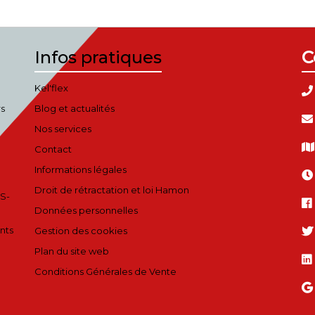
Infos pratiques
C
Kel'flex
rs
Blog et actualités
Nos services
Contact
Informations légales
Droit de rétractation et loi Hamon
S-
Données personnelles
nts
Gestion des cookies
Plan du site web
Conditions Générales de Vente