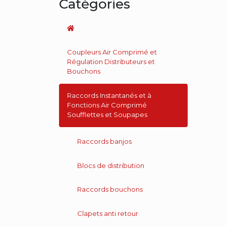
Catégories
Coupleurs Air Comprimé et
Régulation Distributeurs et
Bouchons
Raccords Instantanés et à
Fonctions Air Comprimé
Soufflettes et Soupapes
Raccords banjos
Blocs de distribution
Raccords bouchons
Clapets anti retour