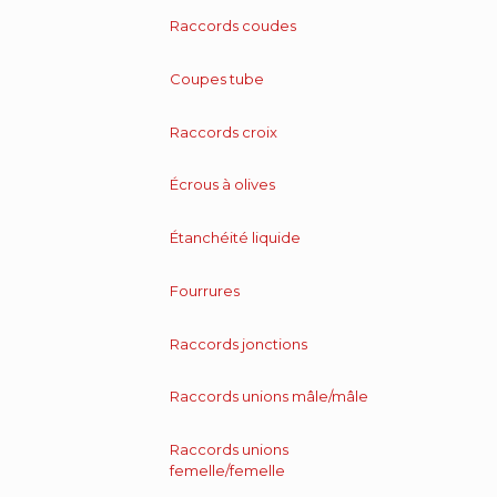
Raccords coudes
Coupes tube
Raccords croix
Écrous à olives
Étanchéité liquide
Fourrures
Raccords jonctions
Raccords unions mâle/mâle
Raccords unions
femelle/femelle