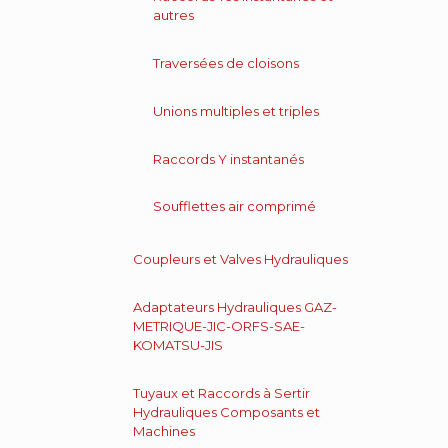
autres
Traversées de cloisons
Unions multiples et triples
Raccords Y instantanés
Soufflettes air comprimé
Coupleurs et Valves Hydrauliques
Adaptateurs Hydrauliques GAZ-
METRIQUE-JIC-ORFS-SAE-
KOMATSU-JIS
Tuyaux et Raccords à Sertir
Hydrauliques Composants et
Machines