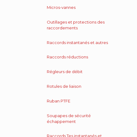
Micros-vannes
Outillages et protections des
raccordements
Raccords instantanés et autres
Raccords réductions
Régleurs de débit
Rotules de liaison
Ruban PTFE
Soupapes de sécurité
échappement
Raccords Tes instantanés et