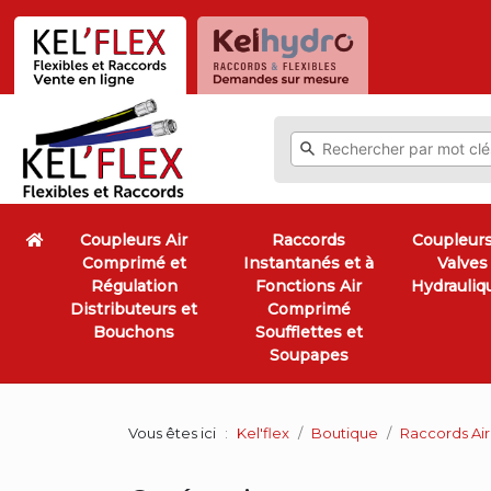
Coupleurs Air
Raccords
Coupleurs
Comprimé et
Instantanés et à
Valves
Régulation
Fonctions Air
Hydrauliq
Distributeurs et
Comprimé
Bouchons
Soufflettes et
Soupapes
Vous êtes ici
Kel'flex
Boutique
Raccords Air