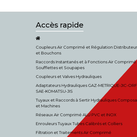
Accès rapide
Coupleurs Air Comprimé et Régulation Distributeu
et Bouchons
Raccords Instantanés et à Fonctions Air Comprimé
Soufflettes et Soupapes
Coupleurs et Valves Hydrauliques
Adaptateurs Hydrauliques GAZ-METRIQUE-JIC-ORF
SAE-KOMATSU-JIS
Tuyaux et Raccords à Sertir Hydrauliques Composa
et Machines
Réseaux Air Comprimé ALU PVC et INOX
Enrouleurs Tuyaux Tubes Calibrés et Colliers
Filtration et Traitements Air Comprimé