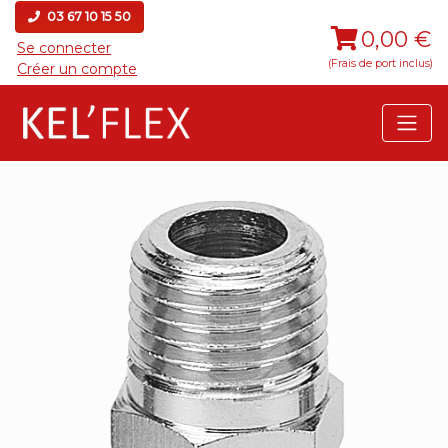
03 67 10 15 50
0,00 €
Se connecter
(Frais de port inclus)
Créer un compte