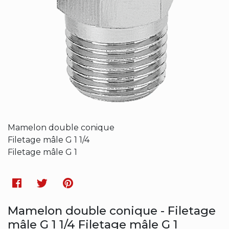
Mamelon double conique
Filetage mâle G 1 1/4
Filetage mâle G 1
Facebook
Twitter
Pinterest
Mamelon double conique - Filetage
mâle G 1 1/4 Filetage mâle G 1