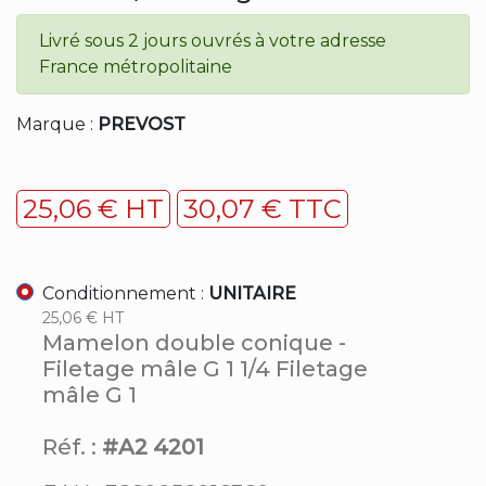
Livré sous 2 jours ouvrés à votre adresse
France métropolitaine
Marque :
PREVOST
25,06 € HT
30,07 € TTC
Conditionnement :
UNITAIRE
25,06 € HT
Mamelon double conique -
Filetage mâle G 1 1/4 Filetage
mâle G 1
Réf. :
#A2 4201