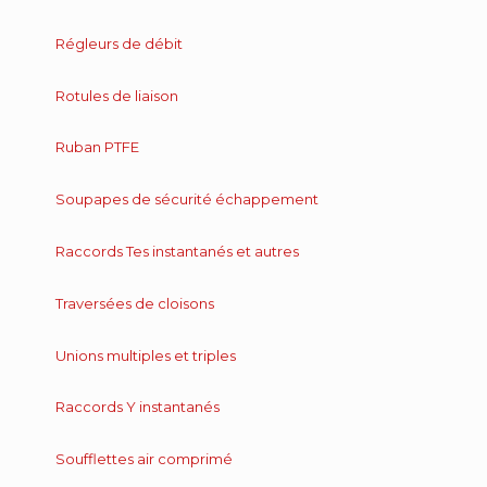
Régleurs de débit
Rotules de liaison
Ruban PTFE
Soupapes de sécurité échappement
Raccords Tes instantanés et autres
Traversées de cloisons
Unions multiples et triples
Raccords Y instantanés
Soufflettes air comprimé