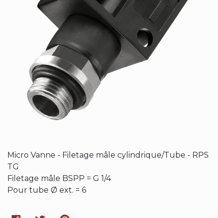
Micro Vanne - Filetage mâle cylindrique/Tube - RPS
TG
Filetage mâle BSPP = G 1/4
Pour tube Ø ext. = 6