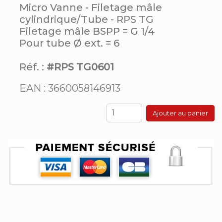
Micro Vanne - Filetage mâle
cylindrique/Tube - RPS TG
Filetage mâle BSPP = G 1/4
Pour tube Ø ext. = 6
Réf. :
#RPS TG0601
EAN : 3660058146913
Ajouter au panier