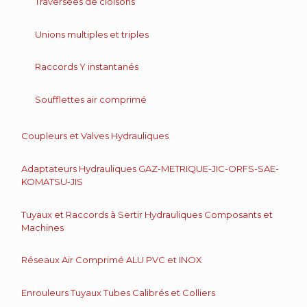
Traversées de cloisons
Unions multiples et triples
Raccords Y instantanés
Soufflettes air comprimé
Coupleurs et Valves Hydrauliques
Adaptateurs Hydrauliques GAZ-METRIQUE-JIC-ORFS-SAE-
KOMATSU-JIS
Tuyaux et Raccords à Sertir Hydrauliques Composants et
Machines
Réseaux Air Comprimé ALU PVC et INOX
Enrouleurs Tuyaux Tubes Calibrés et Colliers