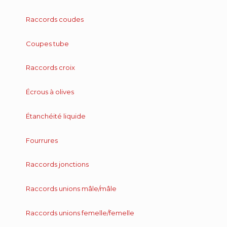
Raccords coudes
Coupes tube
Raccords croix
Écrous à olives
Étanchéité liquide
Fourrures
Raccords jonctions
Raccords unions mâle/mâle
Raccords unions femelle/femelle