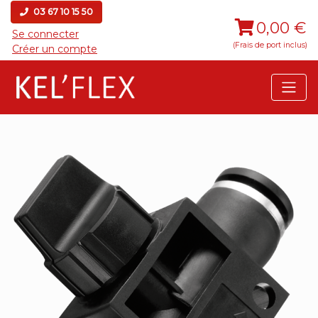
03 67 10 15 50
0,00 €
Se connecter
(Frais de port inclus)
Créer un compte