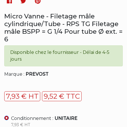
Facebook
Twitter
Pinterest
Micro Vanne - Filetage mâle
cylindrique/Tube - RPS TG Filetage
mâle BSPP = G 1/4 Pour tube Ø ext. =
6
Disponible chez le fournisseur - Délai de 4-5
jours
Marque :
PREVOST
7,93 € HT
9,52 € TTC
Conditionnement :
UNITAIRE
7,93 € HT