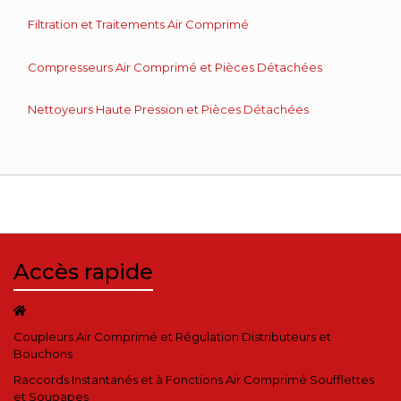
Filtration et Traitements Air Comprimé
Compresseurs Air Comprimé et Pièces Détachées
Nettoyeurs Haute Pression et Pièces Détachées
Accès rapide
Coupleurs Air Comprimé et Régulation Distributeurs et
Bouchons
Raccords Instantanés et à Fonctions Air Comprimé Soufflettes
et Soupapes