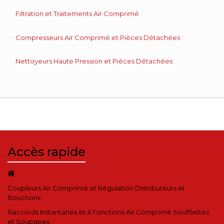
Filtration et Traitements Air Comprimé
Compresseurs Air Comprimé et Pièces Détachées
Nettoyeurs Haute Pression et Pièces Détachées
Accès rapide
Coupleurs Air Comprimé et Régulation Distributeurs et
Bouchons
Raccords Instantanés et à Fonctions Air Comprimé Soufflettes
et Soupapes