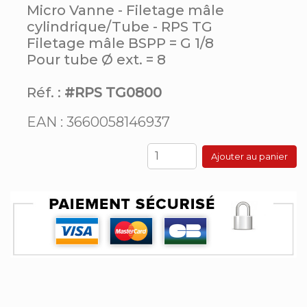
Micro Vanne - Filetage mâle
cylindrique/Tube - RPS TG
Filetage mâle BSPP = G 1/8
Pour tube Ø ext. = 8
Réf. :
#RPS TG0800
EAN : 3660058146937
Ajouter au panier