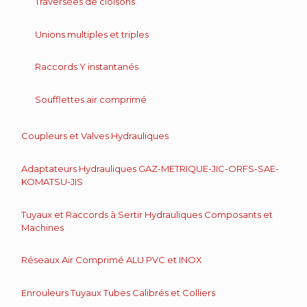
Traversées de cloisons
Unions multiples et triples
Raccords Y instantanés
Soufflettes air comprimé
Coupleurs et Valves Hydrauliques
Adaptateurs Hydrauliques GAZ-METRIQUE-JIC-ORFS-SAE-
KOMATSU-JIS
Tuyaux et Raccords à Sertir Hydrauliques Composants et
Machines
Réseaux Air Comprimé ALU PVC et INOX
Enrouleurs Tuyaux Tubes Calibrés et Colliers