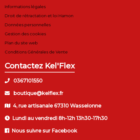
Informations légales
Droit de rétractation et loi Hamon
Données personnelles
Gestion des cookies
Plan du site web
Conditions Générales de Vente
Contactez Kel'Flex
0367101550
boutique@kelflex.fr
4, rue artisanale 67310 Wasselonne
Lundi au vendredi 8h-12h 13h30-17h30
Nous suivre sur Facebook