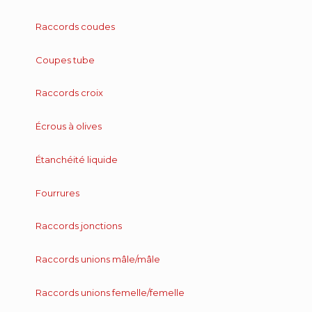
Raccords coudes
Coupes tube
Raccords croix
Écrous à olives
Étanchéité liquide
Fourrures
Raccords jonctions
Raccords unions mâle/mâle
Raccords unions femelle/femelle