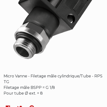
Micro Vanne - Filetage mâle cylindrique/Tube - RPS
TG
Filetage mâle BSPP = G 1/8
Pour tube Ø ext. = 8