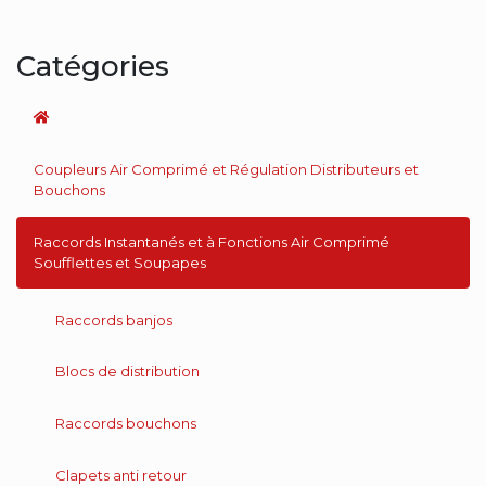
Catégories
Coupleurs Air Comprimé et Régulation Distributeurs et
Bouchons
Raccords Instantanés et à Fonctions Air Comprimé
Soufflettes et Soupapes
Raccords banjos
Blocs de distribution
Raccords bouchons
Clapets anti retour