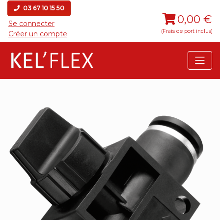
03 67 10 15 50
0,00 €
Se connecter
(Frais de port inclus)
Créer un compte