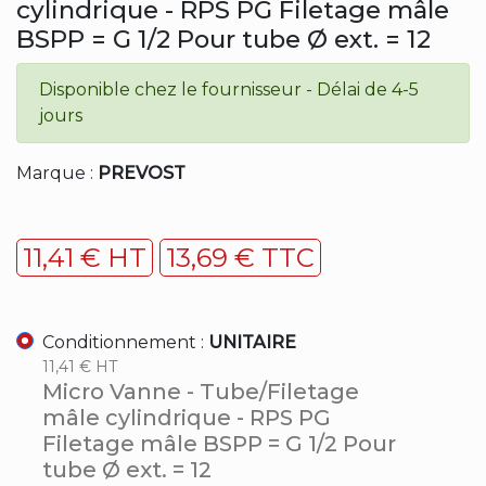
cylindrique - RPS PG Filetage mâle
BSPP = G 1/2 Pour tube Ø ext. = 12
Disponible chez le fournisseur - Délai de 4-5
jours
Marque :
PREVOST
11,41 € HT
13,69 € TTC
Conditionnement :
UNITAIRE
11,41 € HT
Micro Vanne - Tube/Filetage
mâle cylindrique - RPS PG
Filetage mâle BSPP = G 1/2 Pour
tube Ø ext. = 12