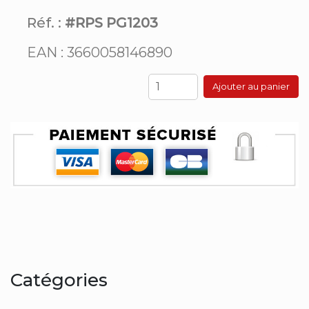
Réf. :
#RPS PG1203
EAN : 3660058146890
Ajouter au panier
Catégories