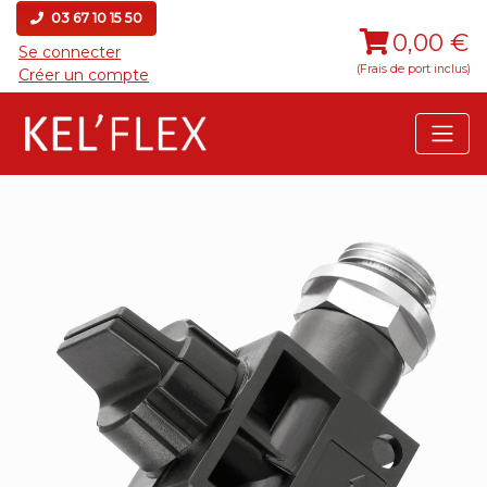
03 67 10 15 50
0,00 €
Se connecter
(Frais de port inclus)
Créer un compte