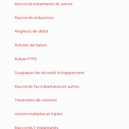
Raccords instantanés et autres
Raccords réductions
Régleurs de débit
Rotules de liaison
Ruban PTFE
Soupapes de sécurité échappement
Raccords Tes instantanés et autres
Traversées de cloisons
Unions multiples et triples
Raccords Y instantanés