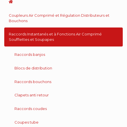
Coupleurs Air Comprimé et Régulation Distributeurs et
Bouchons
Raccords Instantanés et à Fonctions Air Comprimé
Soufflettes et Soupapes
Raccords banjos
Blocs de distribution
Raccords bouchons
Clapets anti retour
Raccords coudes
Coupes tube