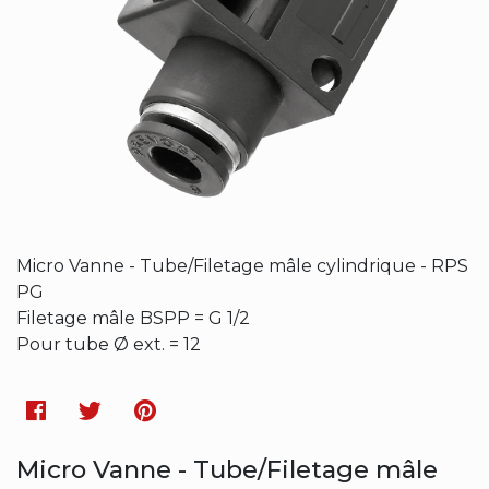
Micro Vanne - Tube/Filetage mâle cylindrique - RPS
PG
Filetage mâle BSPP = G 1/2
Pour tube Ø ext. = 12
Facebook
Twitter
Pinterest
Micro Vanne - Tube/Filetage mâle