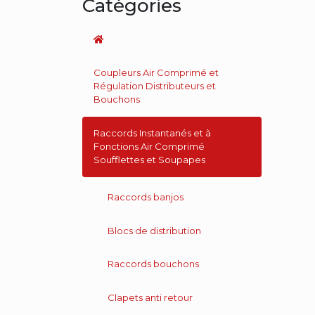
Catégories
Coupleurs Air Comprimé et
Régulation Distributeurs et
Bouchons
Raccords Instantanés et à
Fonctions Air Comprimé
Soufflettes et Soupapes
Raccords banjos
Blocs de distribution
Raccords bouchons
Clapets anti retour