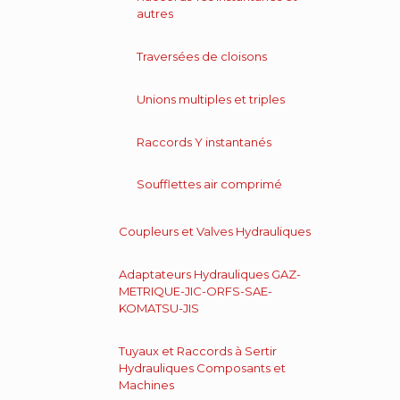
autres
Traversées de cloisons
Unions multiples et triples
Raccords Y instantanés
Soufflettes air comprimé
Coupleurs et Valves Hydrauliques
Adaptateurs Hydrauliques GAZ-
METRIQUE-JIC-ORFS-SAE-
KOMATSU-JIS
Tuyaux et Raccords à Sertir
Hydrauliques Composants et
Machines