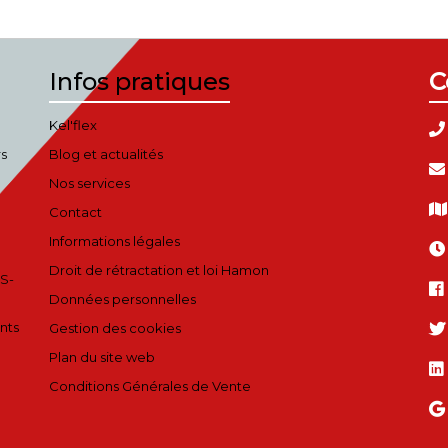
Infos pratiques
C
Kel'flex
rs
Blog et actualités
Nos services
Contact
Informations légales
Droit de rétractation et loi Hamon
S-
Données personnelles
nts
Gestion des cookies
Plan du site web
Conditions Générales de Vente