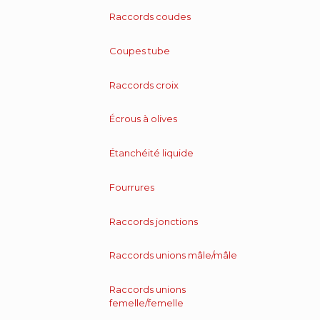
Raccords coudes
Coupes tube
Raccords croix
Écrous à olives
Étanchéité liquide
Fourrures
Raccords jonctions
Raccords unions mâle/mâle
Raccords unions
femelle/femelle