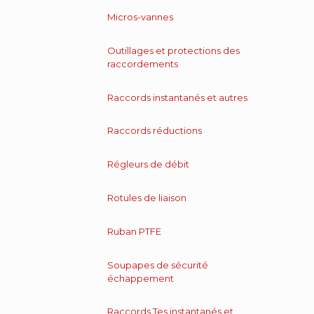
Micros-vannes
Outillages et protections des
raccordements
Raccords instantanés et autres
Raccords réductions
Régleurs de débit
Rotules de liaison
Ruban PTFE
Soupapes de sécurité
échappement
Raccords Tes instantanés et