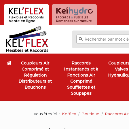
Coupleurs Air
Raccords
Coupleurs
Comprimé et
Instantanés et à
Valves
Régulation
Fonctions Air
Hydrauliq
Distributeurs et
Comprimé
Bouchons
Soufflettes et
Soupapes
Vous êtes ici
Kel'flex
Boutique
Raccords Air