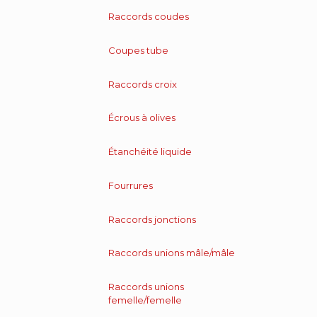
Raccords coudes
Coupes tube
Raccords croix
Écrous à olives
Étanchéité liquide
Fourrures
Raccords jonctions
Raccords unions mâle/mâle
Raccords unions
femelle/femelle