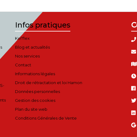
Infos pratiques
C
Kel'flex
rs
Blog et actualités
Nos services
Contact
Informations légales
Droit de rétractation et loi Hamon
S-
Données personnelles
nts
Gestion des cookies
Plan du site web
Conditions Générales de Vente