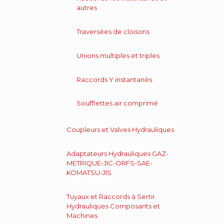
autres
Traversées de cloisons
Unions multiples et triples
Raccords Y instantanés
Soufflettes air comprimé
Coupleurs et Valves Hydrauliques
Adaptateurs Hydrauliques GAZ-
METRIQUE-JIC-ORFS-SAE-
KOMATSU-JIS
Tuyaux et Raccords à Sertir
Hydrauliques Composants et
Machines