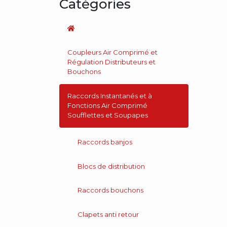
Catégories
Coupleurs Air Comprimé et
Régulation Distributeurs et
Bouchons
Raccords Instantanés et à
Fonctions Air Comprimé
Soufflettes et Soupapes
Raccords banjos
Blocs de distribution
Raccords bouchons
Clapets anti retour