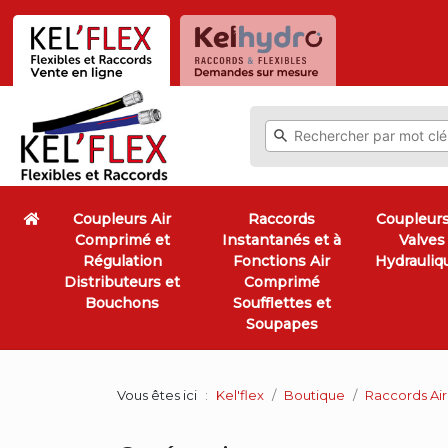
Coupleurs Air
Raccords
Coupleurs
Comprimé et
Instantanés et à
Valves
Régulation
Fonctions Air
Hydrauliq
Distributeurs et
Comprimé
Bouchons
Soufflettes et
Soupapes
Vous êtes ici
Kel'flex
Boutique
Raccords Air