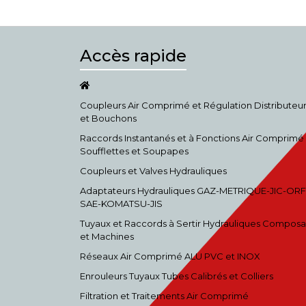
Accès rapide
Coupleurs Air Comprimé et Régulation Distributeu
et Bouchons
Raccords Instantanés et à Fonctions Air Comprimé
Soufflettes et Soupapes
Coupleurs et Valves Hydrauliques
Adaptateurs Hydrauliques GAZ-METRIQUE-JIC-ORF
SAE-KOMATSU-JIS
Tuyaux et Raccords à Sertir Hydrauliques Composa
et Machines
Réseaux Air Comprimé ALU PVC et INOX
Enrouleurs Tuyaux Tubes Calibrés et Colliers
Filtration et Traitements Air Comprimé