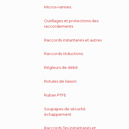
Micros-vannes
Outillages et protections des
raccordements
Raccords instantanés et autres
Raccords réductions
Régleurs de débit
Rotules de liaison
Ruban PTFE
Soupapes de sécurité
échappement
Raccords Tes instantanés et