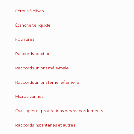
Écrous à olives
Étanchéité liquide
Fourrures
Raccords jonctions
Raccords unions mâle/mâle
Raccords unions femelle/femelle
Micros-vannes
Outillages et protections des raccordements
Raccords instantanés et autres