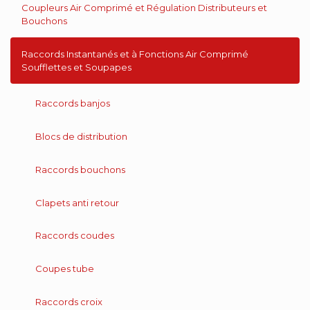
Coupleurs Air Comprimé et Régulation Distributeurs et
Bouchons
Raccords Instantanés et à Fonctions Air Comprimé
Soufflettes et Soupapes
Raccords banjos
Blocs de distribution
Raccords bouchons
Clapets anti retour
Raccords coudes
Coupes tube
Raccords croix