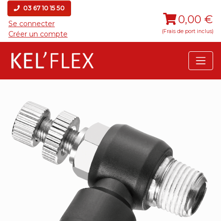
03 67 10 15 50
0,00 €
Se connecter
(Frais de port inclus)
Créer un compte