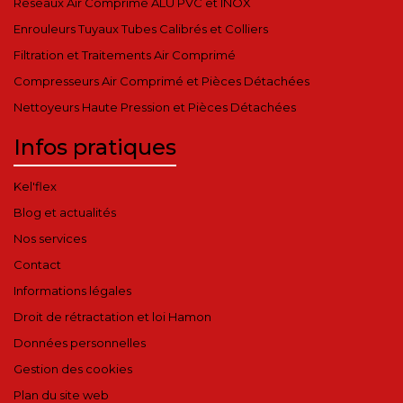
Réseaux Air Comprimé ALU PVC et INOX
Enrouleurs Tuyaux Tubes Calibrés et Colliers
Filtration et Traitements Air Comprimé
Compresseurs Air Comprimé et Pièces Détachées
Nettoyeurs Haute Pression et Pièces Détachées
Infos pratiques
Kel'flex
Blog et actualités
Nos services
Contact
Informations légales
Droit de rétractation et loi Hamon
Données personnelles
Gestion des cookies
Plan du site web