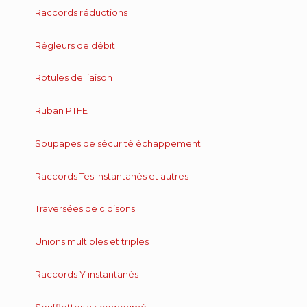
Raccords réductions
Régleurs de débit
Rotules de liaison
Ruban PTFE
Soupapes de sécurité échappement
Raccords Tes instantanés et autres
Traversées de cloisons
Unions multiples et triples
Raccords Y instantanés
Soufflettes air comprimé