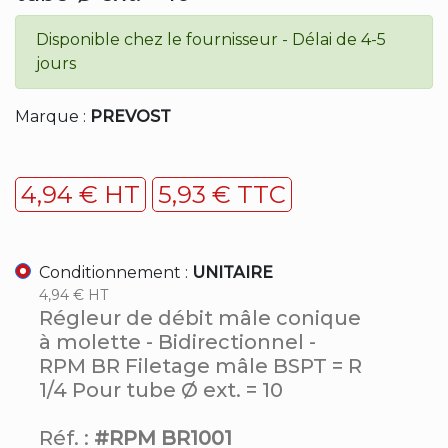
Disponible chez le fournisseur - Délai de 4-5
jours
Marque :
PREVOST
4,94 € HT
5,93 € TTC
Conditionnement :
UNITAIRE
4,94 € HT
Régleur de débit mâle conique
à molette - Bidirectionnel -
RPM BR Filetage mâle BSPT = R
1/4 Pour tube Ø ext. = 10
Réf. :
#RPM BR1001