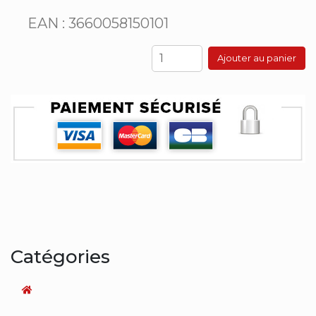
EAN : 3660058150101
Ajouter au panier
Catégories