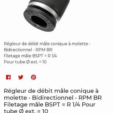
Régleur de débit mâle conique à molette -
Bidirectionnel - RPM BR
Filetage mâle BSPT = R 1/4
Pour tube Ø ext. = 10
Facebook
Twitter
Pinterest
Régleur de débit mâle conique à
molette - Bidirectionnel - RPM BR
Filetage mâle BSPT = R 1/4 Pour
tube Ø ext. = 10