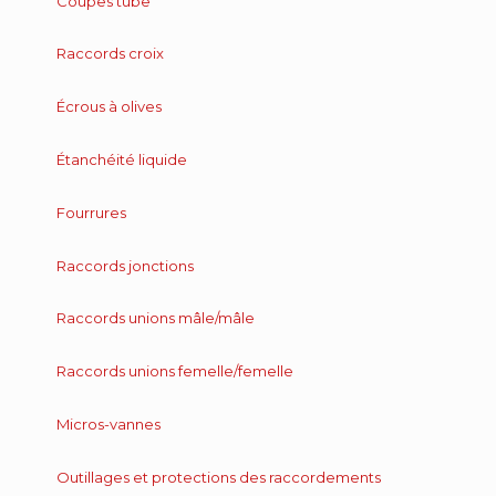
Coupes tube
Raccords croix
Écrous à olives
Étanchéité liquide
Fourrures
Raccords jonctions
Raccords unions mâle/mâle
Raccords unions femelle/femelle
Micros-vannes
Outillages et protections des raccordements