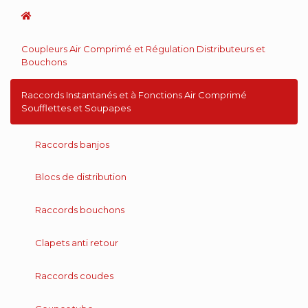
Coupleurs Air Comprimé et Régulation Distributeurs et
Bouchons
Raccords Instantanés et à Fonctions Air Comprimé
Soufflettes et Soupapes
Raccords banjos
Blocs de distribution
Raccords bouchons
Clapets anti retour
Raccords coudes