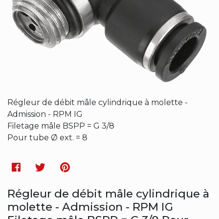
Régleur de débit mâle cylindrique à molette -
Admission - RPM IG
Filetage mâle BSPP = G 3/8
Pour tube Ø ext. = 8
Facebook
Twitter
Pinterest
Régleur de débit mâle cylindrique à
molette - Admission - RPM IG