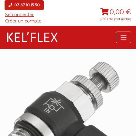
03 67 10 15 50
0,00 €
Se connecter
(Frais de port inclus)
Créer un compte