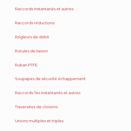
Raccords instantanés et autres
Raccords réductions
Régleurs de débit
Rotules de liaison
Ruban PTFE
Soupapes de sécurité échappement
Raccords Tes instantanés et autres
Traversées de cloisons
Unions multiples et triples