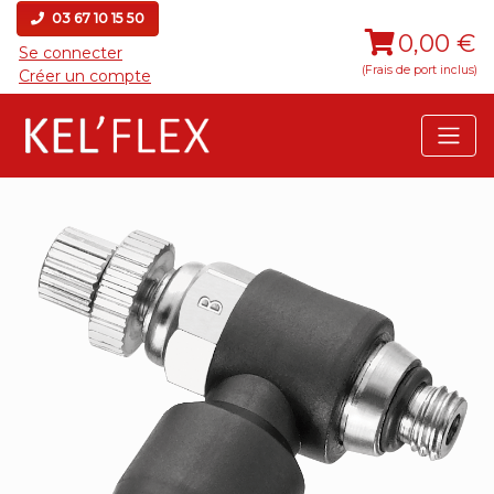
03 67 10 15 50
0,00 €
Se connecter
(Frais de port inclus)
Créer un compte