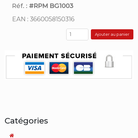
Réf. :
#RPM BG1003
EAN : 3660058150316
Ajouter au panier
Catégories