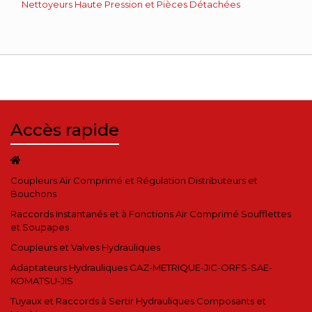
Nettoyeurs Haute Pression et Pièces Détachées
Accès rapide
Coupleurs Air Comprimé et Régulation Distributeurs et
Bouchons
Raccords Instantanés et à Fonctions Air Comprimé Soufflettes
et Soupapes
Coupleurs et Valves Hydrauliques
Adaptateurs Hydrauliques GAZ-METRIQUE-JIC-ORFS-SAE-
KOMATSU-JIS
Tuyaux et Raccords à Sertir Hydrauliques Composants et