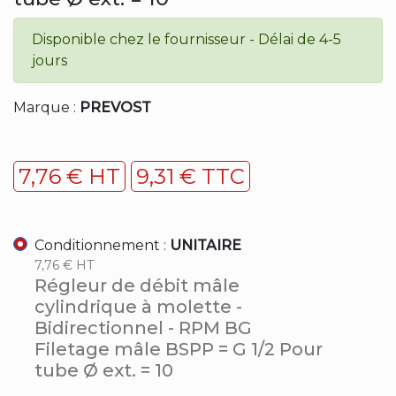
Disponible chez le fournisseur - Délai de 4-5
jours
Marque :
PREVOST
7,76 € HT
9,31 € TTC
Conditionnement :
UNITAIRE
7,76 € HT
Régleur de débit mâle
cylindrique à molette -
Bidirectionnel - RPM BG
Filetage mâle BSPP = G 1/2 Pour
tube Ø ext. = 10