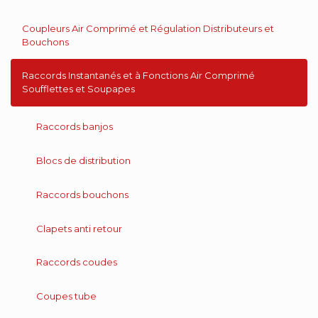
Coupleurs Air Comprimé et Régulation Distributeurs et
Bouchons
Raccords Instantanés et à Fonctions Air Comprimé
Soufflettes et Soupapes
Raccords banjos
Blocs de distribution
Raccords bouchons
Clapets anti retour
Raccords coudes
Coupes tube