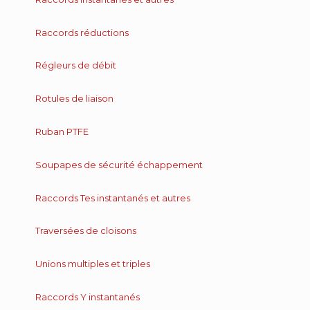
Raccords réductions
Régleurs de débit
Rotules de liaison
Ruban PTFE
Soupapes de sécurité échappement
Raccords Tes instantanés et autres
Traversées de cloisons
Unions multiples et triples
Raccords Y instantanés