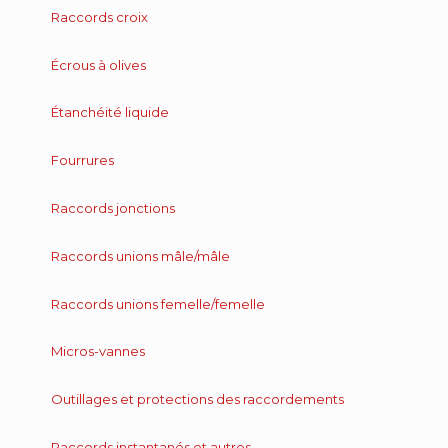
Raccords croix
Écrous à olives
Étanchéité liquide
Fourrures
Raccords jonctions
Raccords unions mâle/mâle
Raccords unions femelle/femelle
Micros-vannes
Outillages et protections des raccordements
Raccords instantanés et autres