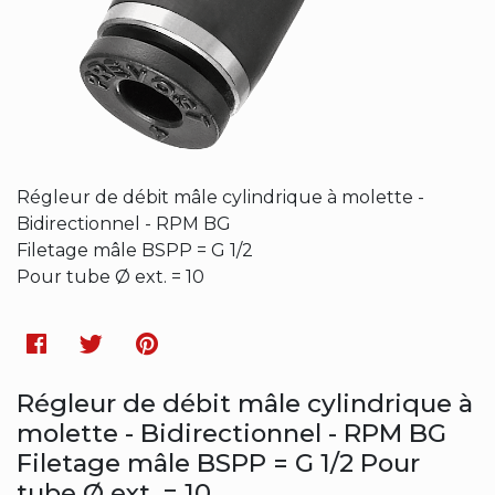
Régleur de débit mâle cylindrique à molette -
Bidirectionnel - RPM BG
Filetage mâle BSPP = G 1/2
Pour tube Ø ext. = 10
Facebook
Twitter
Pinterest
Régleur de débit mâle cylindrique à
molette - Bidirectionnel - RPM BG
Filetage mâle BSPP = G 1/2 Pour
tube Ø ext. = 10