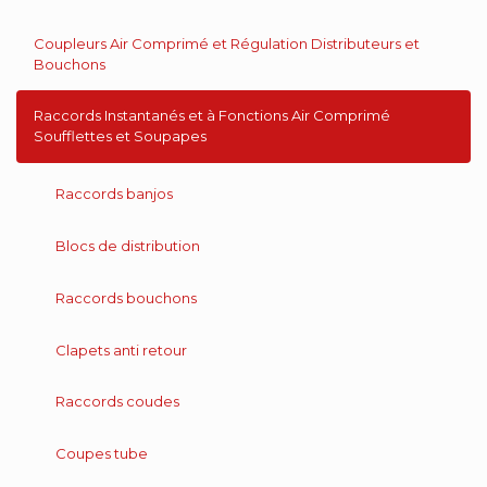
Coupleurs Air Comprimé et Régulation Distributeurs et
Bouchons
Raccords Instantanés et à Fonctions Air Comprimé
Soufflettes et Soupapes
Raccords banjos
Blocs de distribution
Raccords bouchons
Clapets anti retour
Raccords coudes
Coupes tube