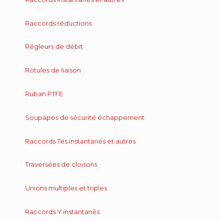
Raccords réductions
Régleurs de débit
Rotules de liaison
Ruban PTFE
Soupapes de sécurité échappement
Raccords Tes instantanés et autres
Traversées de cloisons
Unions multiples et triples
Raccords Y instantanés