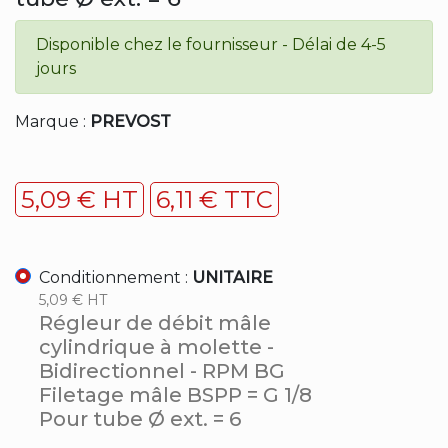
Disponible chez le fournisseur - Délai de 4-5
jours
Marque :
PREVOST
5,09 € HT
6,11 € TTC
Conditionnement :
UNITAIRE
5,09 € HT
Régleur de débit mâle
cylindrique à molette -
Bidirectionnel - RPM BG
Filetage mâle BSPP = G 1/8
Pour tube Ø ext. = 6