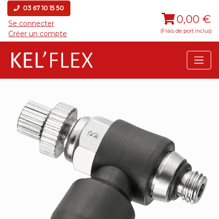
03 67 10 15 50
0,00 €
Se connecter
(Frais de port inclus)
Créer un compte