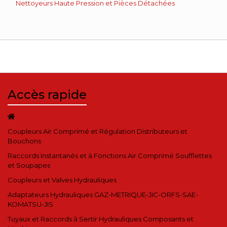
Nettoyeurs Haute Pression et Pièces Détachées
Accès rapide
Coupleurs Air Comprimé et Régulation Distributeurs et
Bouchons
Raccords Instantanés et à Fonctions Air Comprimé Soufflettes
et Soupapes
Coupleurs et Valves Hydrauliques
Adaptateurs Hydrauliques GAZ-METRIQUE-JIC-ORFS-SAE-
KOMATSU-JIS
Tuyaux et Raccords à Sertir Hydrauliques Composants et