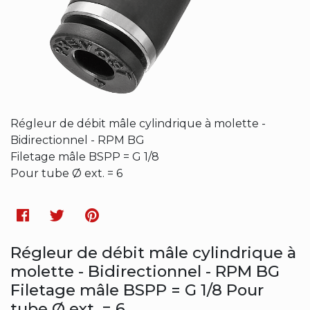
Régleur de débit mâle cylindrique à molette -
Bidirectionnel - RPM BG
Filetage mâle BSPP = G 1/8
Pour tube Ø ext. = 6
Facebook
Twitter
Pinterest
Régleur de débit mâle cylindrique à
molette - Bidirectionnel - RPM BG
Filetage mâle BSPP = G 1/8 Pour
tube Ø ext. = 6