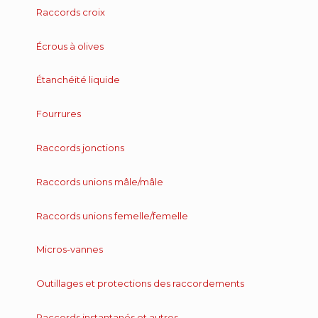
Raccords croix
Écrous à olives
Étanchéité liquide
Fourrures
Raccords jonctions
Raccords unions mâle/mâle
Raccords unions femelle/femelle
Micros-vannes
Outillages et protections des raccordements
Raccords instantanés et autres