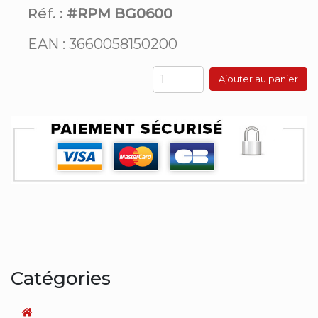
Réf. :
#RPM BG0600
EAN : 3660058150200
Ajouter au panier
Catégories