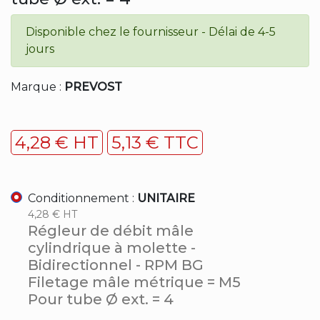
Disponible chez le fournisseur - Délai de 4-5
jours
Marque :
PREVOST
4,28 € HT
5,13 € TTC
Conditionnement :
UNITAIRE
4,28 € HT
Régleur de débit mâle
cylindrique à molette -
Bidirectionnel - RPM BG
Filetage mâle métrique = M5
Pour tube Ø ext. = 4