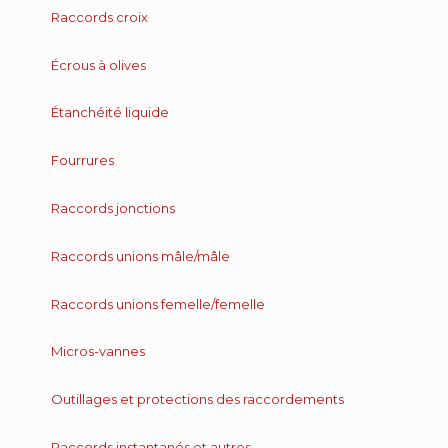
Raccords croix
Écrous à olives
Étanchéité liquide
Fourrures
Raccords jonctions
Raccords unions mâle/mâle
Raccords unions femelle/femelle
Micros-vannes
Outillages et protections des raccordements
Raccords instantanés et autres