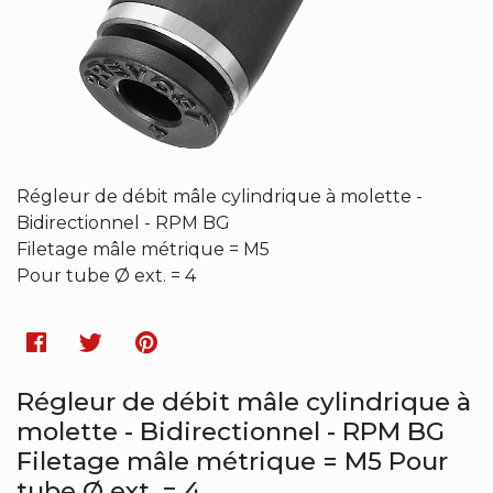
Régleur de débit mâle cylindrique à molette -
Bidirectionnel - RPM BG
Filetage mâle métrique = M5
Pour tube Ø ext. = 4
Facebook
Twitter
Pinterest
Régleur de débit mâle cylindrique à
molette - Bidirectionnel - RPM BG
Filetage mâle métrique = M5 Pour
tube Ø ext. = 4