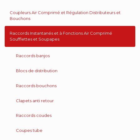
Coupleurs Air Comprimé et Régulation Distributeurs et
Bouchons
Raccords Instantanés et à Fonctions Air Comprimé
Soufflettes et Soupapes
Raccords banjos
Blocs de distribution
Raccords bouchons
Clapets anti retour
Raccords coudes
Coupes tube