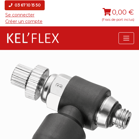
03 67 10 15 50
0,00 €
Se connecter
(Frais de port inclus)
Créer un compte