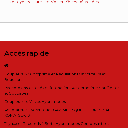
Nettoyeurs Haute Pression et Pièces Détachées
Accès rapide
Coupleurs Air Comprimé et Régulation Distributeurs et
Bouchons
Raccords Instantanés et à Fonctions Air Comprimé Soufflettes
et Soupapes
Coupleurs et Valves Hydrauliques
Adaptateurs Hydrauliques GAZ-METRIQUE-JIC-ORFS-SAE-
KOMATSU-JIS
Tuyaux et Raccords à Sertir Hydrauliques Composants et