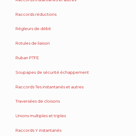
Raccords réductions
Régleurs de débit
Rotules de liaison
Ruban PTFE
Soupapes de sécurité échappement
Raccords Tes instantanés et autres
Traversées de cloisons
Unions multiples et triples
Raccords Y instantanés