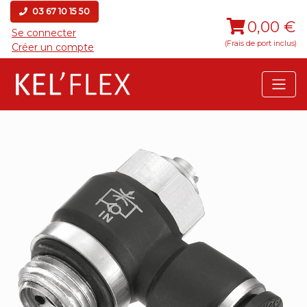
03 67 10 15 50
0,00 €
Se connecter
(Frais de port inclus)
Créer un compte