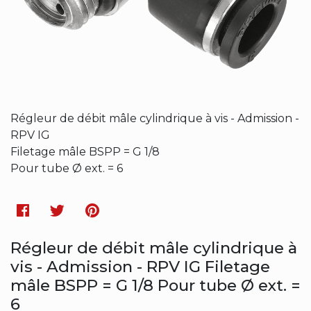
Régleur de débit mâle cylindrique à vis - Admission -
RPV IG
Filetage mâle BSPP = G 1/8
Pour tube Ø ext. = 6
Facebook
Twitter
Pinterest
Régleur de débit mâle cylindrique à
vis - Admission - RPV IG Filetage
mâle BSPP = G 1/8 Pour tube Ø ext. =
6