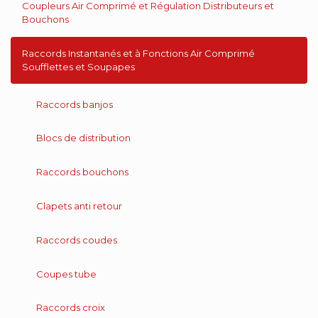
Coupleurs Air Comprimé et Régulation Distributeurs et
Bouchons
Raccords Instantanés et à Fonctions Air Comprimé
Soufflettes et Soupapes
Raccords banjos
Blocs de distribution
Raccords bouchons
Clapets anti retour
Raccords coudes
Coupes tube
Raccords croix