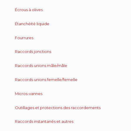
Écrous à olives
Étanchéité liquide
Fourrures
Raccords jonctions
Raccords unions mâle/mâle
Raccords unions femelle/femelle
Micros-vannes
Outillages et protections des raccordements
Raccords instantanés et autres