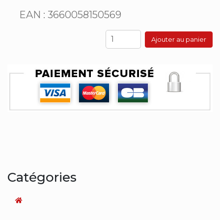
EAN : 3660058150569
Ajouter au panier
Catégories