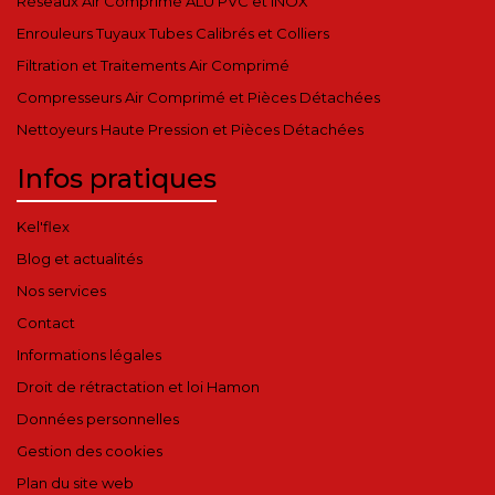
Réseaux Air Comprimé ALU PVC et INOX
Enrouleurs Tuyaux Tubes Calibrés et Colliers
Filtration et Traitements Air Comprimé
Compresseurs Air Comprimé et Pièces Détachées
Nettoyeurs Haute Pression et Pièces Détachées
Infos pratiques
Kel'flex
Blog et actualités
Nos services
Contact
Informations légales
Droit de rétractation et loi Hamon
Données personnelles
Gestion des cookies
Plan du site web