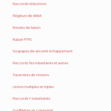
Raccords réductions
Régleurs de débit
Rotules de liaison
Ruban PTFE
Soupapes de sécurité échappement
Raccords Tes instantanés et autres
Traversées de cloisons
Unions multiples et triples
Raccords Y instantanés
Soufflettes air comprimé