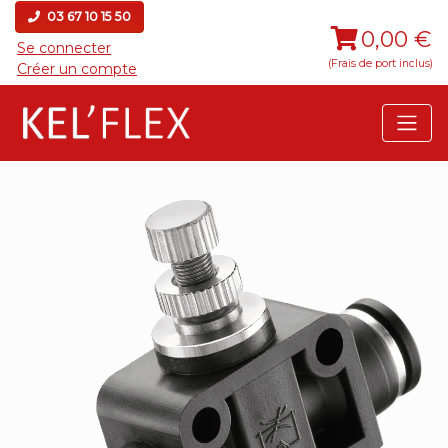
03 67 10 15 50
0,00 €
Se connecter
(Frais de port inclus)
Créer un compte