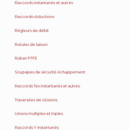
Raccords instantanés et autres
Raccords réductions
Régleurs de débit
Rotules de liaison
Ruban PTFE
Soupapes de sécurité échappement
Raccords Tes instantanés et autres
Traversées de cloisons
Unions multiples et triples
Raccords Y instantanés