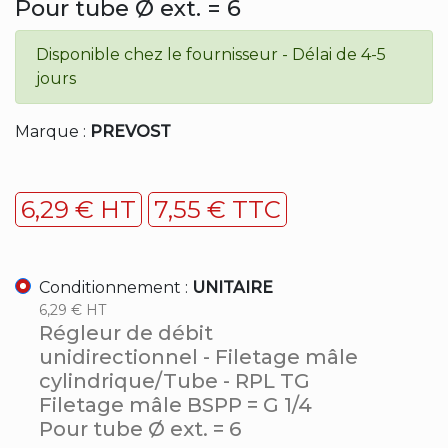
Pour tube Ø ext. = 6
Disponible chez le fournisseur - Délai de 4-5
jours
Marque :
PREVOST
6,29 € HT
7,55 € TTC
Conditionnement :
UNITAIRE
6,29 € HT
Régleur de débit
unidirectionnel - Filetage mâle
cylindrique/Tube - RPL TG
Filetage mâle BSPP = G 1/4
Pour tube Ø ext. = 6