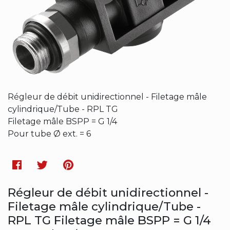
Régleur de débit unidirectionnel - Filetage mâle
cylindrique/Tube - RPL TG
Filetage mâle BSPP = G 1/4
Pour tube Ø ext. = 6
Facebook
Twitter
Pinterest
Régleur de débit unidirectionnel -
Filetage mâle cylindrique/Tube -
RPL TG Filetage mâle BSPP = G 1/4