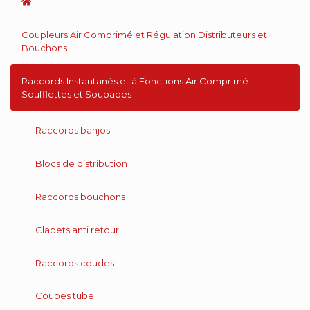
Coupleurs Air Comprimé et Régulation Distributeurs et
Bouchons
Raccords Instantanés et à Fonctions Air Comprimé
Soufflettes et Soupapes
Raccords banjos
Blocs de distribution
Raccords bouchons
Clapets anti retour
Raccords coudes
Coupes tube