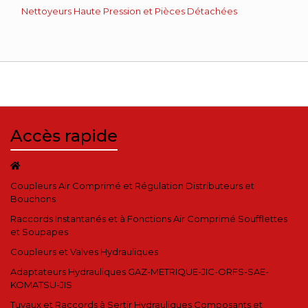
Nettoyeurs Haute Pression et Pièces Détachées
Accès rapide
Coupleurs Air Comprimé et Régulation Distributeurs et
Bouchons
Raccords Instantanés et à Fonctions Air Comprimé Soufflettes
et Soupapes
Coupleurs et Valves Hydrauliques
Adaptateurs Hydrauliques GAZ-METRIQUE-JIC-ORFS-SAE-
KOMATSU-JIS
Tuyaux et Raccords à Sertir Hydrauliques Composants et