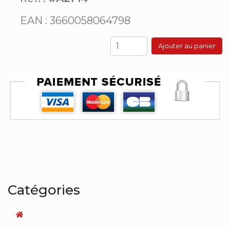
EAN : 3660058064798
Ajouter au panier
Catégories