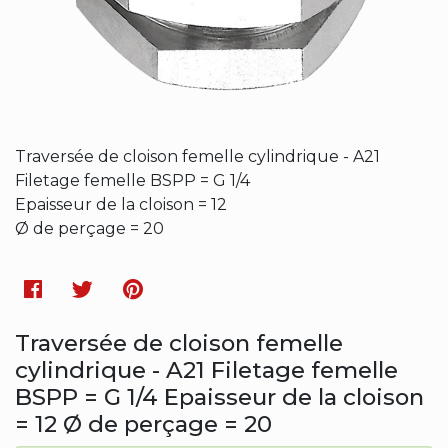
Traversée de cloison femelle cylindrique - A21
Filetage femelle BSPP = G 1/4
Epaisseur de la cloison = 12
Ø de perçage = 20
Facebook
Twitter
Pinterest
Traversée de cloison femelle
cylindrique - A21 Filetage femelle
BSPP = G 1/4 Epaisseur de la cloison
= 12 Ø de perçage = 20