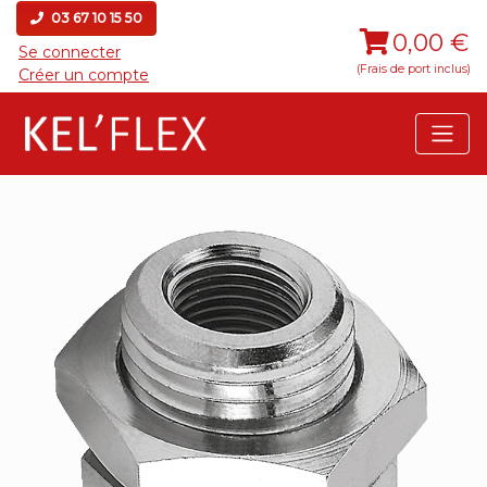
03 67 10 15 50
0,00 €
Se connecter
(Frais de port inclus)
Créer un compte