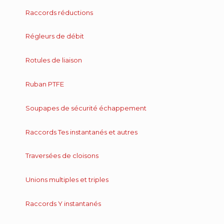
Raccords réductions
Régleurs de débit
Rotules de liaison
Ruban PTFE
Soupapes de sécurité échappement
Raccords Tes instantanés et autres
Traversées de cloisons
Unions multiples et triples
Raccords Y instantanés