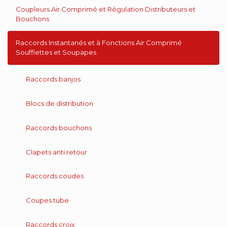
Coupleurs Air Comprimé et Régulation Distributeurs et
Bouchons
Raccords Instantanés et à Fonctions Air Comprimé
Soufflettes et Soupapes
Raccords banjos
Blocs de distribution
Raccords bouchons
Clapets anti retour
Raccords coudes
Coupes tube
Raccords croix