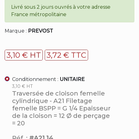
Livré sous 2 jours ouvrés à votre adresse
France métropolitaine
Marque :
PREVOST
3,10 € HT
3,72 € TTC
Conditionnement :
UNITAIRE
3,10 € HT
Traversée de cloison femelle
cylindrique - A21 Filetage
femelle BSPP = G 1/4 Epaisseur
de la cloison = 12 Ø de perçage
= 20
Réf. :
#A21 14