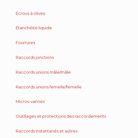
Écrous à olives
Étanchéité liquide
Fourrures
Raccords jonctions
Raccords unions mâle/mâle
Raccords unions femelle/femelle
Micros-vannes
Outillages et protections des raccordements
Raccords instantanés et autres