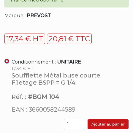
Marque :
PREVOST
17,34 € HT
20,81 € TTC
Conditionnement :
UNITAIRE
17,34 € HT
Soufflette Métal buse courte
Filetage BSPP = G 1/4
Réf. :
#BGM 104
EAN : 3660058244589
Ajouter au panier