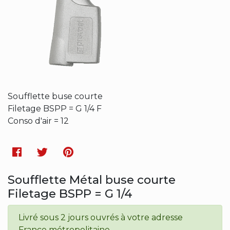
Soufflette buse courte
Filetage BSPP = G 1/4 F
Conso d'air = 12
Facebook
Twitter
Pinterest
Soufflette Métal buse courte
Filetage BSPP = G 1/4
Livré sous 2 jours ouvrés à votre adresse
France métropolitaine