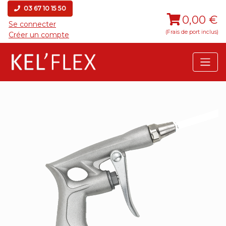
03 67 10 15 50
0,00 €
Se connecter
(Frais de port inclus)
Créer un compte