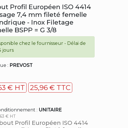
ut Profil Européen ISO 4414
sage 7,4 mm fileté femelle
indrique - Inox Filetage
elle BSPP = G 3/8
sponible chez le fournisseur - Délai de
5 jours
ue :
PREVOST
,63 € HT
25,96 € TTC
nditionnement :
UNITAIRE
,63 € HT
bout Profil Européen ISO 4414