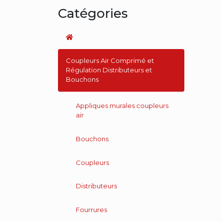
Catégories
Coupleurs Air Comprimé et
Régulation Distributeurs et
Bouchons
Appliques murales coupleurs
air
Bouchons
Coupleurs
Distributeurs
Fourrures