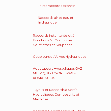
Joints raccords express
Raccords air et eau et
hydraulique
Raccords Instantanés et à
Fonctions Air Comprimé
Soufflettes et Soupapes
Coupleurs et Valves Hydrauliques
Adaptateurs Hydrauliques GAZ-
METRIQUE-JIC-ORFS-SAE-
KOMATSU-JIS
Tuyaux et Raccords à Sertir
Hydrauliques Composants et
Machines
Réseaux Air Comprimé ALU PVC