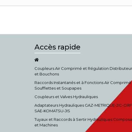
Accès rapide
Coupleurs Air Comprimé et Régulation Distributeu
et Bouchons
Raccords Instantanés et à Fonctions Air Comprimé
Soufflettes et Soupapes
Coupleurs et Valves Hydrauliques
Adaptateurs Hydrauliques GAZ-METRIQUE-JIC-ORF
SAE-KOMATSU-JIS
Tuyaux et Raccords à Sertir Hydrauliques Composa
et Machines