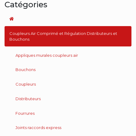
Catégories
Coupleurs Air Comprimé et Régulation Distributeurs et
Bouchons
Appliques murales coupleurs air
Bouchons
Coupleurs
Distributeurs
Fourrures
Joints raccords express