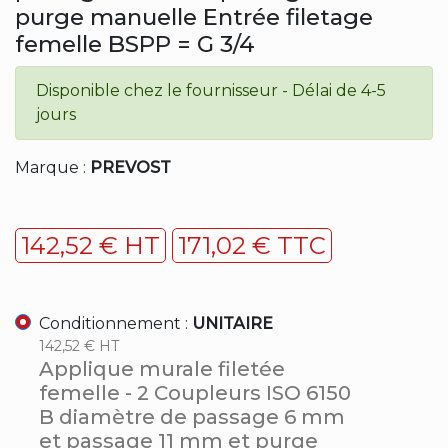
purge manuelle Entrée filetage
femelle BSPP = G 3/4
Disponible chez le fournisseur - Délai de 4-5
jours
Marque :
PREVOST
142,52 € HT
171,02 € TTC
Conditionnement :
UNITAIRE
142,52 € HT
Applique murale filetée
femelle - 2 Coupleurs ISO 6150
B diamètre de passage 6 mm
et passage 11 mm et purge