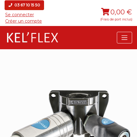
03 67 10 15 50
0,00 €
Se connecter
(Frais de port inclus)
Créer un compte