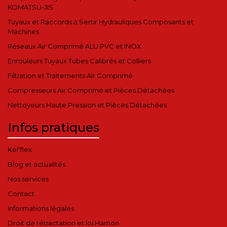
KOMATSU-JIS
Tuyaux et Raccords à Sertir Hydrauliques Composants et
Machines
Réseaux Air Comprimé ALU PVC et INOX
Enrouleurs Tuyaux Tubes Calibrés et Colliers
Filtration et Traitements Air Comprimé
Compresseurs Air Comprimé et Pièces Détachées
Nettoyeurs Haute Pression et Pièces Détachées
Infos pratiques
Kel'flex
Blog et actualités
Nos services
Contact
Informations légales
Droit de rétractation et loi Hamon