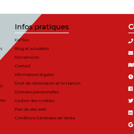
Infos pratiques
C
Kel'flex
rs
Blog et actualités
Nos services
Contact
Informations légales
Droit de rétractation et loi Hamon
S-
Données personnelles
nts
Gestion des cookies
Plan du site web
Conditions Générales de Vente