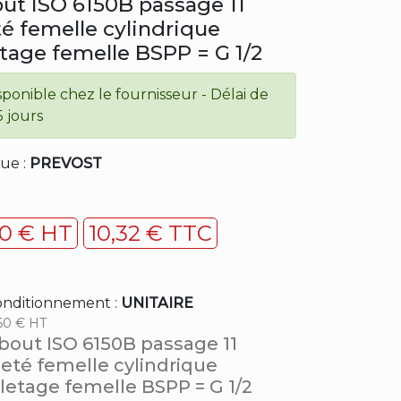
ut ISO 6150B passage 11
eté femelle cylindrique
etage femelle BSPP = G 1/2
sponible chez le fournisseur - Délai de
5 jours
ue :
PREVOST
60 € HT
10,32 € TTC
nditionnement :
UNITAIRE
60 € HT
bout ISO 6150B passage 11
ileté femelle cylindrique
iletage femelle BSPP = G 1/2