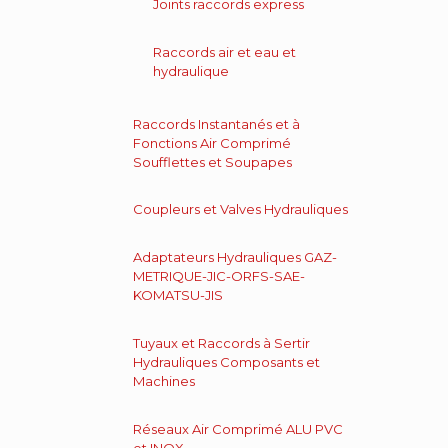
Joints raccords express
Raccords air et eau et
hydraulique
Raccords Instantanés et à
Fonctions Air Comprimé
Soufflettes et Soupapes
Coupleurs et Valves Hydrauliques
Adaptateurs Hydrauliques GAZ-
METRIQUE-JIC-ORFS-SAE-
KOMATSU-JIS
Tuyaux et Raccords à Sertir
Hydrauliques Composants et
Machines
Réseaux Air Comprimé ALU PVC
et INOX