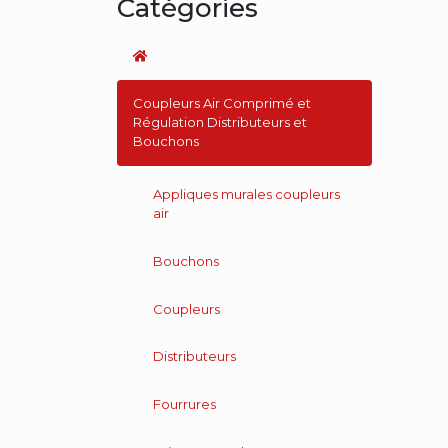
Catégories
Coupleurs Air Comprimé et
Régulation Distributeurs et
Bouchons
Appliques murales coupleurs
air
Bouchons
Coupleurs
Distributeurs
Fourrures