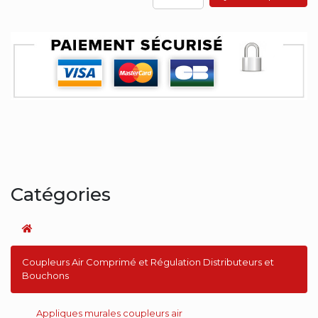
Catégories
Coupleurs Air Comprimé et Régulation Distributeurs et
Bouchons
Appliques murales coupleurs air