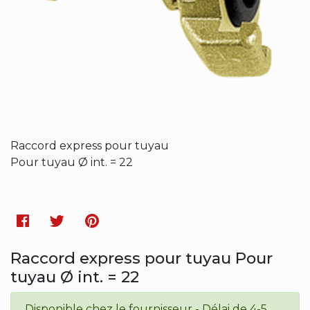
Raccord express pour tuyau
Pour tuyau Ø int. = 22
Facebook
Twitter
Pinterest
Raccord express pour tuyau Pour
tuyau Ø int. = 22
Disponible chez le fournisseur - Délai de 4-5