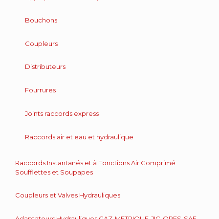
Bouchons
Coupleurs
Distributeurs
Fourrures
Joints raccords express
Raccords air et eau et hydraulique
Raccords Instantanés et à Fonctions Air Comprimé
Soufflettes et Soupapes
Coupleurs et Valves Hydrauliques
Adaptateurs Hydrauliques GAZ-METRIQUE-JIC-ORFS-SAE-