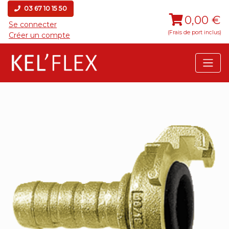
03 67 10 15 50
0,00 €
Se connecter
(Frais de port inclus)
Créer un compte