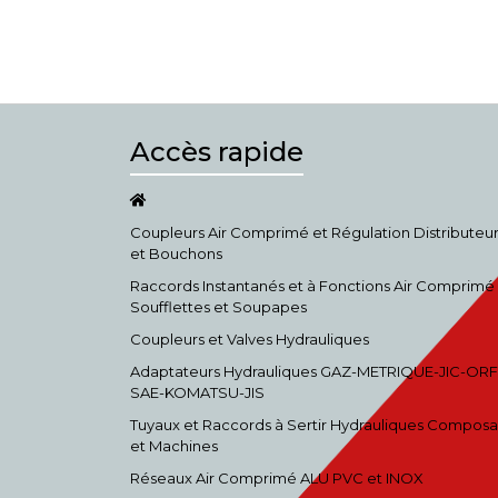
Accès rapide
Coupleurs Air Comprimé et Régulation Distributeu
et Bouchons
Raccords Instantanés et à Fonctions Air Comprimé
Soufflettes et Soupapes
Coupleurs et Valves Hydrauliques
Adaptateurs Hydrauliques GAZ-METRIQUE-JIC-ORF
SAE-KOMATSU-JIS
Tuyaux et Raccords à Sertir Hydrauliques Composa
et Machines
Réseaux Air Comprimé ALU PVC et INOX