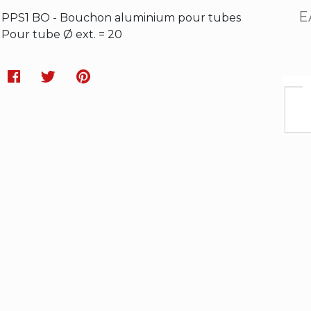
E
PPS1 BO - Bouchon aluminium pour tubes
Pour tube Ø ext. = 20
Facebook
Twitter
Pinterest