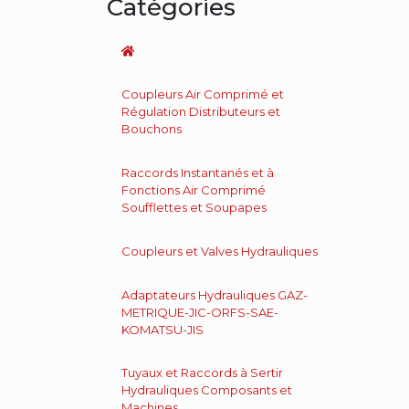
Catégories
Coupleurs Air Comprimé et
Régulation Distributeurs et
Bouchons
Raccords Instantanés et à
Fonctions Air Comprimé
Soufflettes et Soupapes
Coupleurs et Valves Hydrauliques
Adaptateurs Hydrauliques GAZ-
METRIQUE-JIC-ORFS-SAE-
KOMATSU-JIS
Tuyaux et Raccords à Sertir
Hydrauliques Composants et
Machines