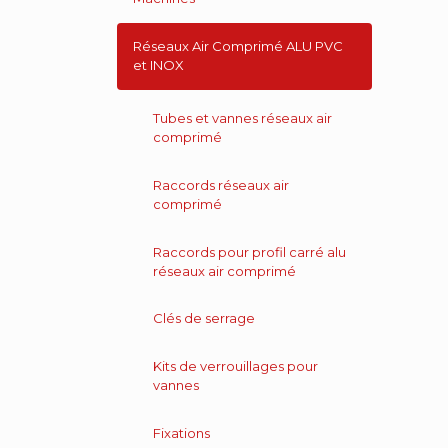
Réseaux Air Comprimé ALU PVC
et INOX
Tubes et vannes réseaux air
comprimé
Raccords réseaux air
comprimé
Raccords pour profil carré alu
réseaux air comprimé
Clés de serrage
Kits de verrouillages pour
vannes
Fixations